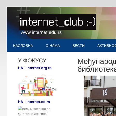
НАСЛОВНА
О НАМА
ВЕСТИ
АКТИВНО
Међународ
У ФОКУСУ
библиотек
НА - internet.org.rs
НА - internet.co.rs